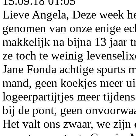
15.09.18 01:05
Lieve Angela, Deze week h
genomen van onze enige ech
makkelijk na bijna 13 jaar 
ze toch te weinig levenseli
Jane Fonda achtige spurts m
mand, geen koekjes meer uit
logeerpartijtjes meer tijden
bij de pont, geen onvoorwaa
Het valt ons zwaar, we zijn 