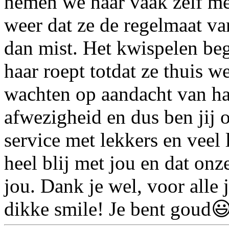
nemen we haar vaak zelf mee
weer dat ze de regelmaat va
dan mist. Het kwispelen begi
haar roept totdat ze thuis 
wachten op aandacht van ha
afwezigheid en dus ben jij 
service met lekkers en veel
heel blij met jou en dat onz
jou. Dank je wel, voor alle
dikke smile! Je bent goud