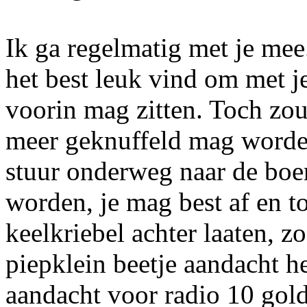
Ik ga regelmatig met je mee.
het best leuk vind om met j
voorin mag zitten. Toch zou
meer geknuffeld mag worden
stuur onderweg naar de boer
worden, je mag best af en t
keelkriebel achter laaten, z
piepklein beetje aandacht he
aandacht voor radio 10 gold,