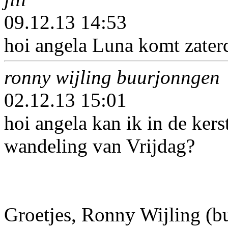
09.12.13 14:53
hoi angela Luna komt zaterd
ronny wijling buurjonngen
02.12.13 15:01
hoi angela kan ik in de ker
wandeling van Vrijdag?
Groetjes, Ronny Wijling (b