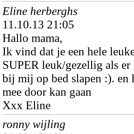
Eline herberghs
11.10.13 21:05
Hallo mama,
Ik vind dat je een hele leu
SUPER leuk/gezellig als er 
bij mij op bed slapen :). en
mee door kan gaan
Xxx Eline
ronny wijling