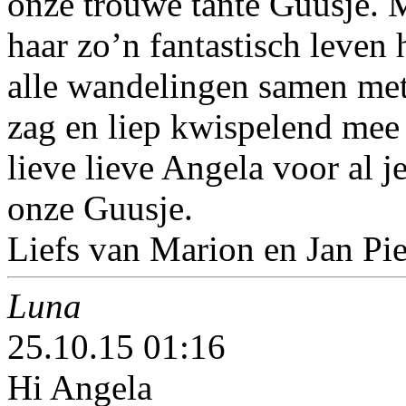
onze trouwe tante Guusje. M
haar zo’n fantastisch leve
alle wandelingen samen met 
zag en liep kwispelend mee t
lieve lieve Angela voor al j
onze Guusje.
Liefs van Marion en Jan Pie
Luna
25.10.15 01:16
Hi Angela