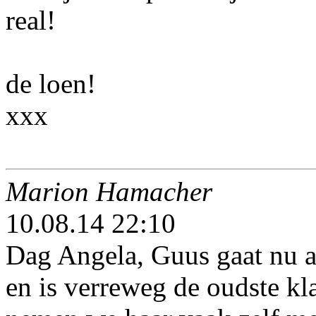
real!
de loen!
xxx
Marion Hamacher
10.08.14 22:10
Dag Angela, Guus gaat nu a
en is verreweg de oudste kla