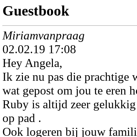
Guestbook
Miriamvanpraag
02.02.19 17:08
Hey Angela,
Ik zie nu pas die prachtige
wat gepost om jou te eren h
Ruby is altijd zeer gelukkig
op pad .
Ook logeren bij jouw famili