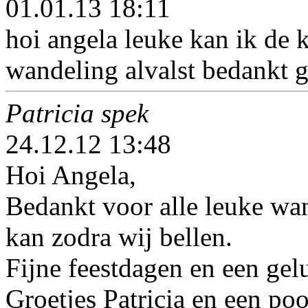
01.01.13 18:11
hoi angela leuke kan ik de
wandeling alvalst bedankt g
Patricia spek
24.12.12 13:48
Hoi Angela,
Bedankt voor alle leuke wan
kan zodra wij bellen.
Fijne feestdagen en een ge
Groetjes Patricia en een poo